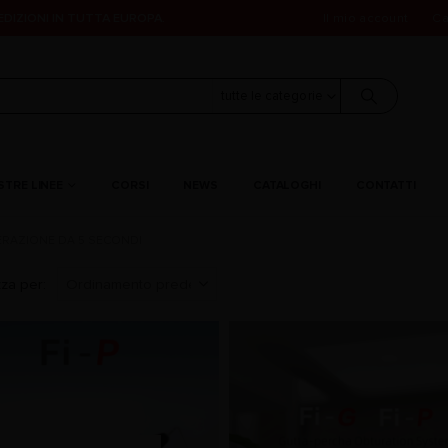
PEDIZIONI IN TUTTA EUROPA.
Il mio account
Ca
tutte le categorie
STRE LINEE
CORSI
NEWS
CATALOGHI
CONTATTI
ERAZIONE DA 5 SECONDI
za per: