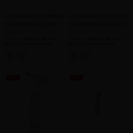
CONTRANGOLI PER IMPLANTOLOGIA
,
CONTRANGOLI PER IMPLANTOLOGIA
CONTANGOLO RIDUTTORE 20:1
CONTRANGOLO 20:1
0
Su 5
0
Su 5
349,00
€
439,00
€
+ IVA
+ IVA
550,00
€
620,00
€
(
425,78
€
prezzo ivato)
(
535,58
€
prezzo ivato)
-30%
-30%