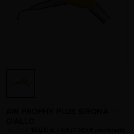
AIR PROPHY PLUS SIRONA
GIALLO
180,00
€
+ IVA (
219,60
€
prezzo ivato)
300,00
€