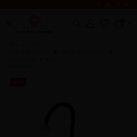
0
CASA
SHOP
ACCESSORI ASPIRATORI
ACCESSORI ASPIRATORI
,
,
ACCESSORI & RICAMBI
AIRBASE LOC-ONE
-20%