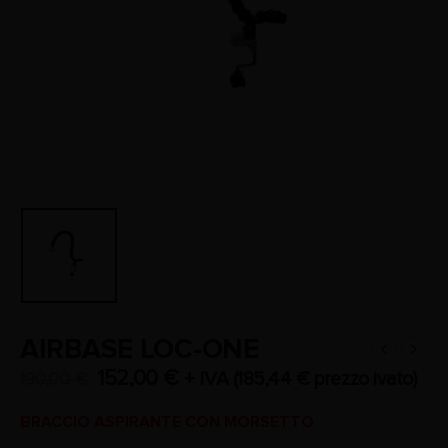
AIRBASE LOC-ONE
152,00
€
+ IVA (
185,44
€
prezzo ivato)
190,00
€
BRACCIO ASPIRANTE CON MORSETTO