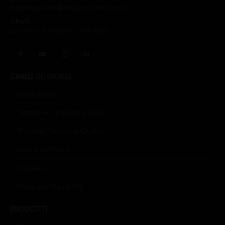
degiorgistore@degiorgistore.com
ORARI:
Lun - Ven / 8:30-12:30, 13:30-16:30
CARLO DE GIORGI
Dove Siamo
Termini e Condizioni d’Uso
Sistema Gestione Qualità
Resi e Rimborsi
Cookies
Privacy e Sicurezza
PRODOTTI