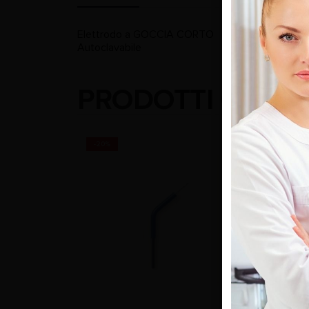
Elettrodo a GOCCIA CORTO
Autoclavabile
PRODOTTI CORRE
-20%
-20%