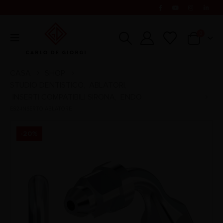
0
CASA
SHOP
STUDIO DENTISTICO
ABLATORI
,
,
INSERTI COMPATIBILI SIRONA
ENDO
,
ES2-INSERTO ABLATORE
-20%