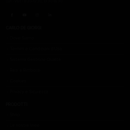
Lun - Ven / 8:30-12:30, 13:30-16:30
CARLO DE GIORGI
Dove Siamo
Termini e Condizioni d’Uso
Sistema Gestione Qualità
Resi e Rimborsi
Cookies
Privacy e Sicurezza
PRODOTTI
Shop
Le nostre linee