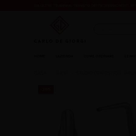
DA OLTRE 70 ANNI AL SERVIZIO DEI PROFESSIONISTI. S
HOME
L’AZIENDA
COME ORDINARE
LE NO
CASA
SHOP
STUDIO DENTISTICO
ABLA
,
-20%