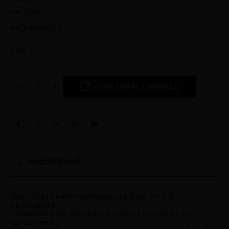
HP 2,50
BICILINDRICO
COD:
390.093
AGGIUNGI AL CARRELLO
DESCRIZIONE
Silent Oiless elettrocompressore fisso privo di
lubrificazione.
Disponibile nelle versioni con e senza essicatore ad
assorbimento.