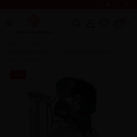
0
CASA
SHOP
COMPRESSORI A SECCO
COMPRESSORI A SECCO
,
TIGER OILESS 24/100DRY
-20%