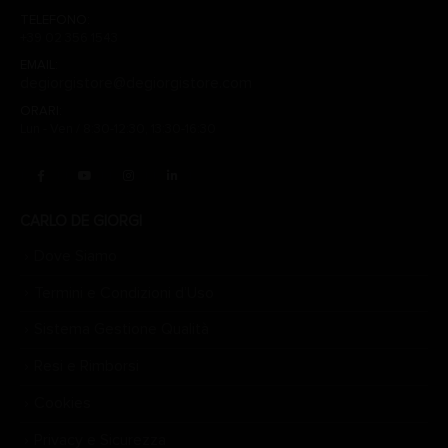
TELEFONO:
+39 02 356 1543
EMAIL:
degiorgistore@degiorgistore.com
ORARI:
Lun - Ven / 8:30-12:30, 13:30-16:30
CARLO DE GIORGI
Dove Siamo
Termini e Condizioni d’Uso
Sistema Gestione Qualità
Resi e Rimborsi
Cookies
Privacy e Sicurezza