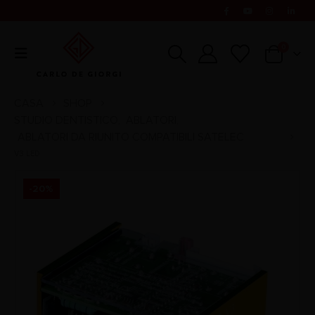
0
CASA
SHOP
STUDIO DENTISTICO
ABLATORI
,
,
ABLATORI DA RIUNITO COMPATIBILI SATELEC
V3 LED
-20%