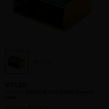
V3 LED
400,00
€
+ IVA (
488,00
€
prezzo
500,00
€
ivato)
ABLATORE DA RIUNITO