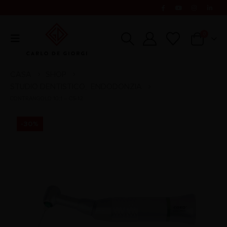
0
CASA
SHOP
STUDIO DENTISTICO
ENDODONZIA
,
CONTRANGOLO 10:1 – C5-12
-30%