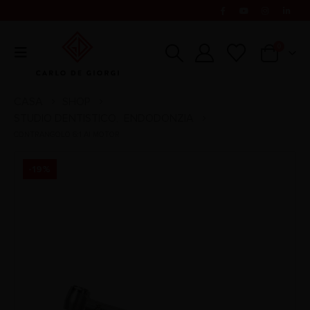
0
CASA
SHOP
STUDIO DENTISTICO
ENDODONZIA
,
CONTRANGOLO 6:1 AI MOTOR
-19%